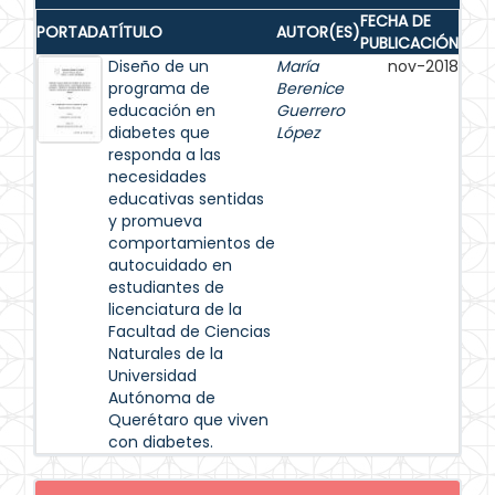
FECHA DE
PORTADA
TÍTULO
AUTOR(ES)
PUBLICACIÓN
Diseño de un
María
nov-2018
programa de
Berenice
educación en
Guerrero
diabetes que
López
responda a las
necesidades
educativas sentidas
y promueva
comportamientos de
autocuidado en
estudiantes de
licenciatura de la
Facultad de Ciencias
Naturales de la
Universidad
Autónoma de
Querétaro que viven
con diabetes.