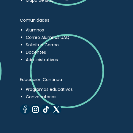
Mapa de sitio
Comunidades
Alumnos
Correo Alumnos UAQ
Solicitud Correo
Docentes
Administrativos
Educación Continua
Programas educativos
Convocatorias