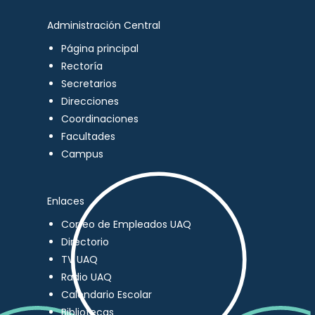
Administración Central
Página principal
Rectoría
Secretarios
Direcciones
Coordinaciones
Facultades
Campus
Enlaces
Correo de Empleados UAQ
Directorio
TV UAQ
Radio UAQ
Calendario Escolar
Bibliotecas