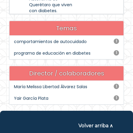
Querétaro que viven
con diabetes.
Temas
comportamientos de autocuidado
1
programa de educación en diabetes
1
Director / colaboradores
María Melissa Libertad Álvarez Salas
1
Yair García Plata
1
Volver arriba ∧