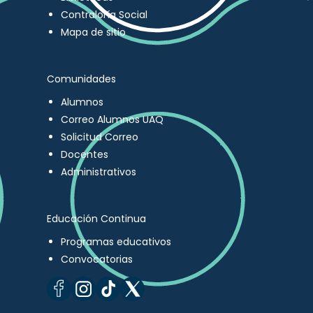
Contraloría Social
Mapa de sitio
Comunidades
Alumnos
Correo Alumnos UAQ
Solicitud Correo
Docentes
Administrativos
Educación Continua
Programas educativos
Convocatorias