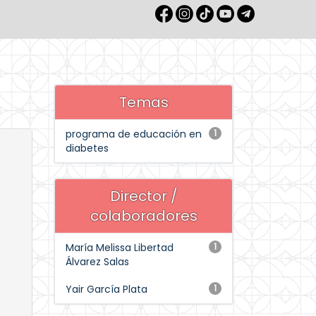
Temas
programa de educación en
1
diabetes
Director /
colaboradores
María Melissa Libertad
1
Álvarez Salas
Yair García Plata
1