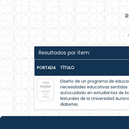
R
Resultados por ítem:
PORTADA
TÍTULO
Diseño de un programa de educac
necesidades educativas sentida
autocuidado en estudiantes de lic
Naturales de la Universidad Autó
diabetes.