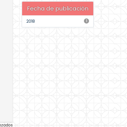
Fecha de publicación
2018
1
anzados