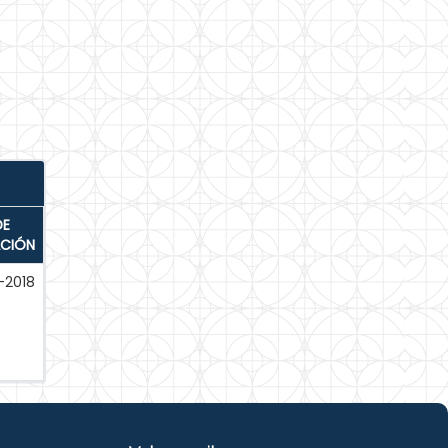
DE
ACIÓN
-2018