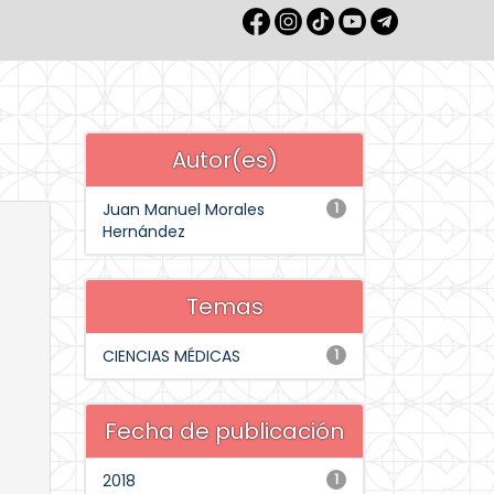
Autor(es)
Juan Manuel Morales
1
Hernández
Temas
CIENCIAS MÉDICAS
1
Fecha de publicación
2018
1