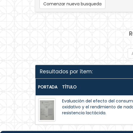
Comenzar nueva busqueda
R
Resultados por ítem:
PORTADA
TÍTULO
Evaluación del efecto del consum
oxidativo y el rendimiento de na
resistencia lactácida.