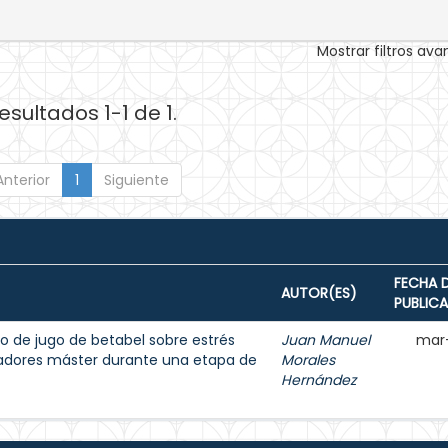
Mostrar filtros av
esultados 1-1 de 1.
Anterior
1
Siguiente
FECHA 
AUTOR(ES)
PUBLIC
o de jugo de betabel sobre estrés
Juan Manuel
mar
dadores máster durante una etapa de
Morales
Hernández