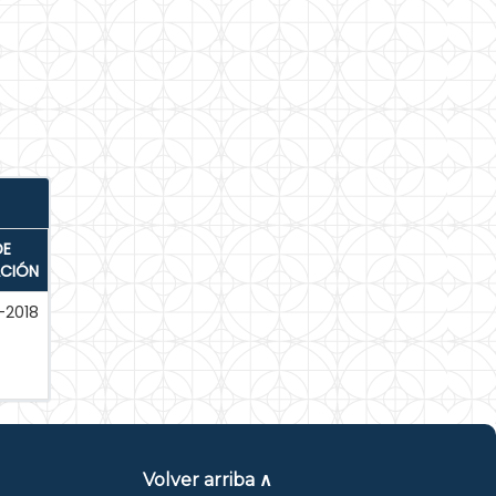
DE
ACIÓN
-2018
Volver arriba ∧