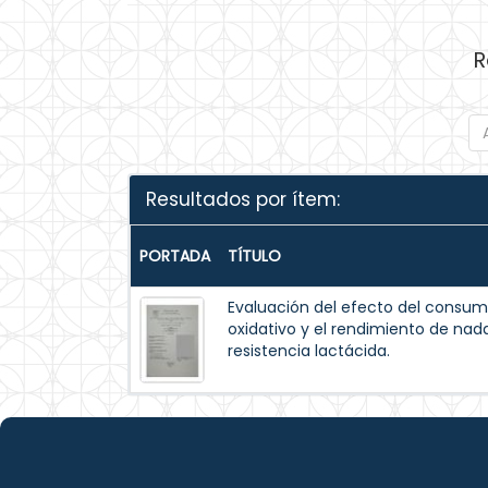
R
Resultados por ítem:
PORTADA
TÍTULO
Evaluación del efecto del consum
oxidativo y el rendimiento de na
resistencia lactácida.