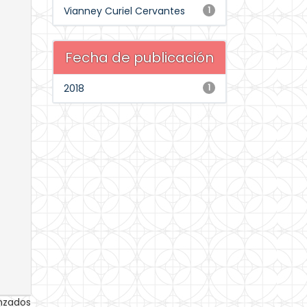
Vianney Curiel Cervantes
1
Fecha de publicación
2018
1
anzados