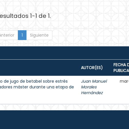
esultados 1-1 de 1.
Anterior
1
Siguiente
FECHA 
AUTOR(ES)
PUBLIC
o de jugo de betabel sobre estrés
Juan Manuel
mar
dadores máster durante una etapa de
Morales
Hernández