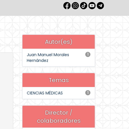
Autor(es)
Juan Manuel Morales
1
Hernández
Temas
CIENCIAS MÉDICAS
1
Director /
colaboradores