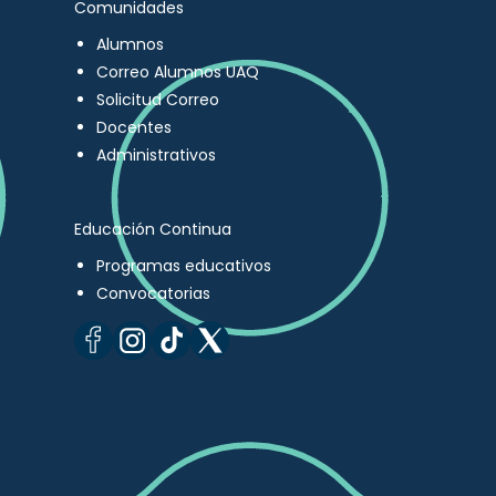
Comunidades
Alumnos
Correo Alumnos UAQ
Solicitud Correo
Docentes
Administrativos
Educación Continua
Programas educativos
Convocatorias