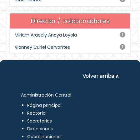
Director / colaboradores
Miriam Aracely Anaya Loyola
1
Vianney Curiel Cervantes
1
Volver arriba ∧
Administración Central
Página principal
Rectoría
Secretarios
Direcciones
Coordinaciones