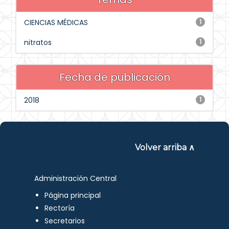
CIENCIAS MÉDICAS
1
nitratos
1
Fecha de publicación
2018
1
Volver arriba ∧
Administración Central
Página principal
Rectoría
Secretarios