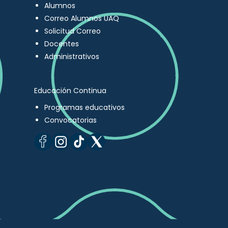
Alumnos
Correo Alumnos UAQ
Solicitud Correo
Docentes
Administrativos
Educación Continua
Programas educativos
Convocatorias