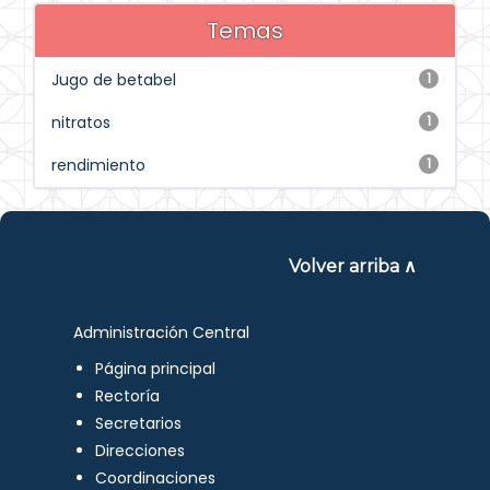
Temas
Jugo de betabel
1
nitratos
1
rendimiento
1
Volver arriba ∧
Administración Central
Página principal
Rectoría
Secretarios
Direcciones
Coordinaciones