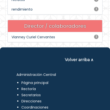
rendimiento
1
Director / colaboradores
Vianney Curiel Cervantes
1
Volver arriba ∧
Administración Central
Página principal
Rectoría
Secretarios
Direcciones
Coordinaciones