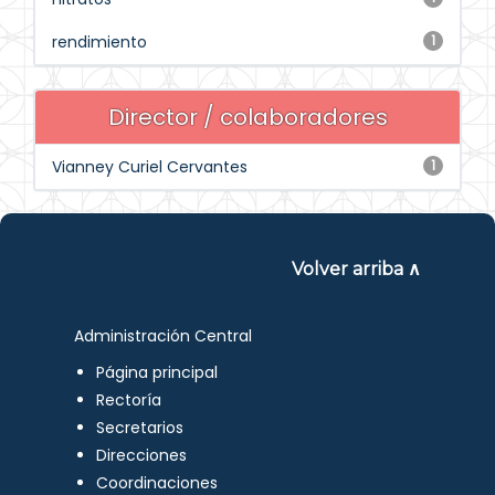
rendimiento
1
Director / colaboradores
Vianney Curiel Cervantes
1
Volver arriba ∧
Administración Central
Página principal
Rectoría
Secretarios
Direcciones
Coordinaciones