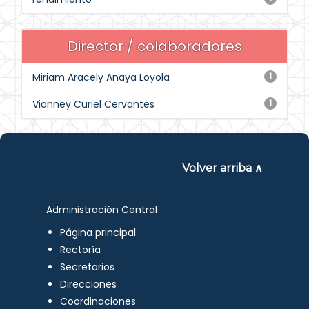
Director / colaboradores
Miriam Aracely Anaya Loyola
1
Vianney Curiel Cervantes
1
Volver arriba ∧
Administración Central
Página principal
Rectoría
Secretarios
Direcciones
Coordinaciones