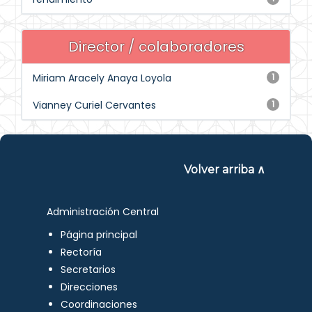
Director / colaboradores
Miriam Aracely Anaya Loyola
1
Vianney Curiel Cervantes
1
Volver arriba ∧
Administración Central
Página principal
Rectoría
Secretarios
Direcciones
Coordinaciones