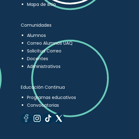
Mapa de sitio
Comunidades
Alumnos
Correo Alumnos UAQ
Solicitud Correo
Docentes
Administrativos
Educación Continua
Programas educativos
Convocatorias