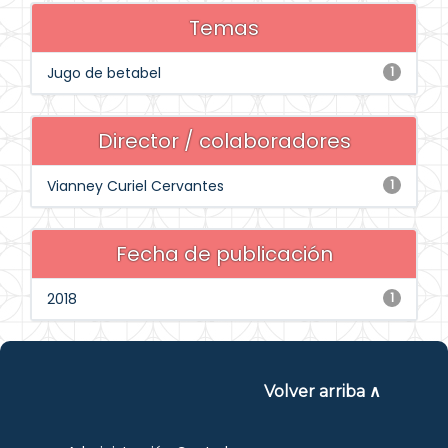
Temas
Jugo de betabel
1
Director / colaboradores
Vianney Curiel Cervantes
1
Fecha de publicación
2018
1
Volver arriba ∧