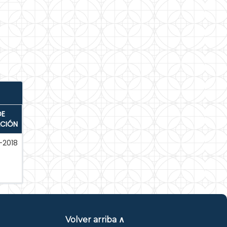
DE
ACIÓN
-2018
Volver arriba ∧