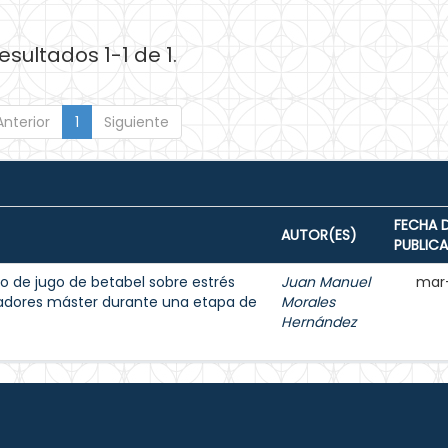
esultados 1-1 de 1.
Anterior
1
Siguiente
FECHA 
AUTOR(ES)
PUBLIC
o de jugo de betabel sobre estrés
Juan Manuel
mar
dadores máster durante una etapa de
Morales
Hernández