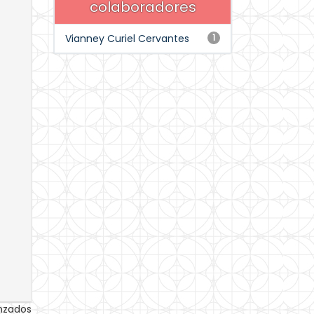
colaboradores
Vianney Curiel Cervantes
1
anzados