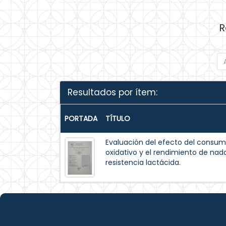
R
Resultados por ítem:
PORTADA
TÍTULO
Evaluación del efecto del consum
oxidativo y el rendimiento de na
resistencia lactácida.