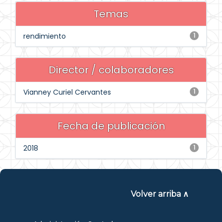
Temas
rendimiento
1
Director / colaboradores
Vianney Curiel Cervantes
1
Fecha de publicación
2018
1
Volver arriba ∧