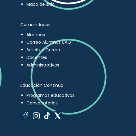
Mapa de sitio
Comunidades
Alumnos
Correo Alumnos UAQ
Solicitud Correo
Docentes
Administrativos
Educación Continua
Programas educativos
Convocatorias