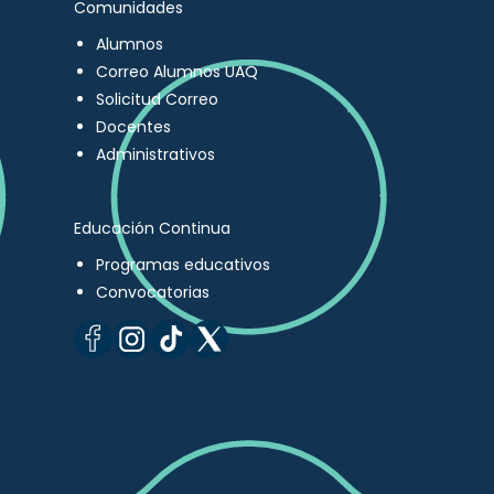
Comunidades
Alumnos
Correo Alumnos UAQ
Solicitud Correo
Docentes
Administrativos
Educación Continua
Programas educativos
Convocatorias