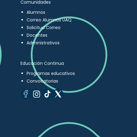
Comunidades
Alumnos
Correo Alumnos UAQ
Solicitud Correo
Docentes
Administrativos
Educación Continua
Programas educativos
Convocatorias