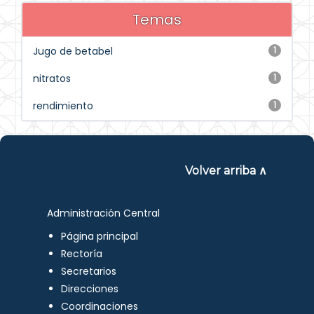
Temas
Jugo de betabel
1
nitratos
1
rendimiento
1
Volver arriba ∧
Administración Central
Página principal
Rectoría
Secretarios
Direcciones
Coordinaciones