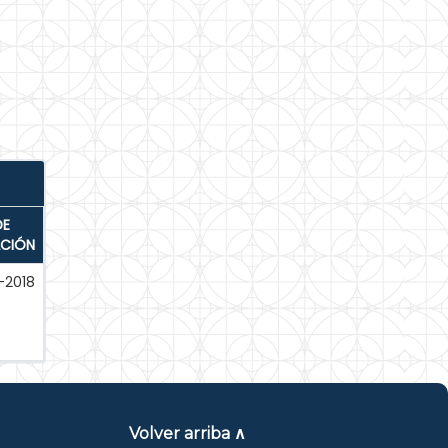
DE
ACIÓN
-2018
Volver arriba ∧