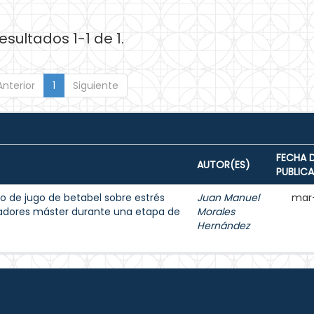
esultados 1-1 de 1.
Anterior
1
Siguiente
FECHA 
AUTOR(ES)
PUBLIC
o de jugo de betabel sobre estrés
Juan Manuel
mar
dadores máster durante una etapa de
Morales
Hernández