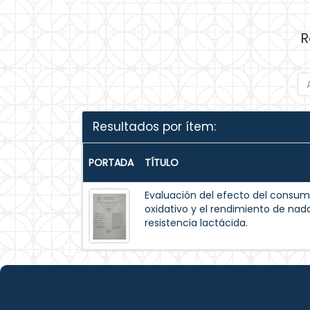
R
Resultados por ítem:
PORTADA
TÍTULO
Evaluación del efecto del consum
oxidativo y el rendimiento de na
resistencia lactácida.