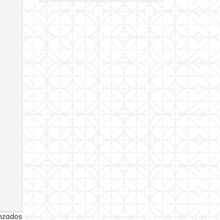
anzados