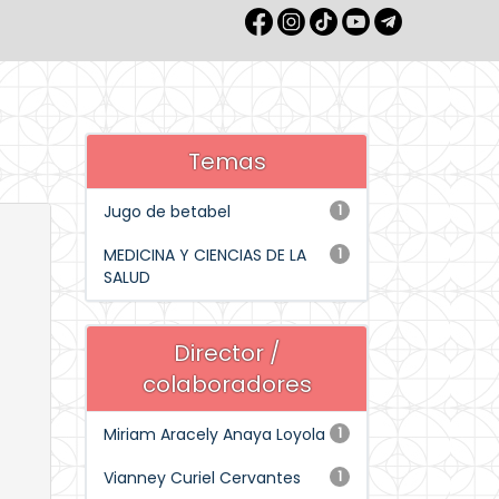
Temas
Jugo de betabel
1
MEDICINA Y CIENCIAS DE LA
1
SALUD
Director /
colaboradores
Miriam Aracely Anaya Loyola
1
Vianney Curiel Cervantes
1