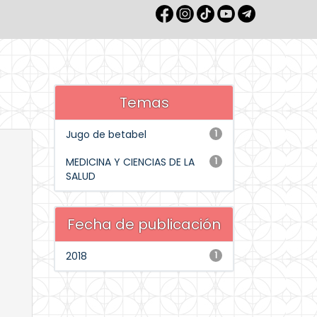
Temas
Jugo de betabel
1
MEDICINA Y CIENCIAS DE LA
1
SALUD
Fecha de publicación
2018
1