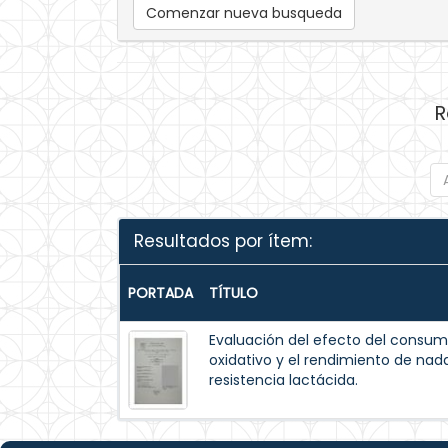
Comenzar nueva busqueda
R
Resultados por ítem:
PORTADA
TÍTULO
Evaluación del efecto del consum
oxidativo y el rendimiento de na
resistencia lactácida.