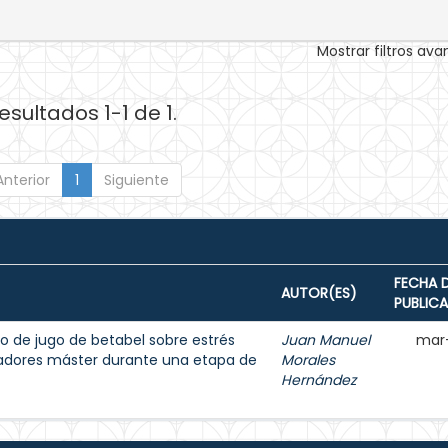
Mostrar filtros av
esultados 1-1 de 1.
Anterior
1
Siguiente
FECHA 
AUTOR(ES)
PUBLIC
o de jugo de betabel sobre estrés
Juan Manuel
mar
dadores máster durante una etapa de
Morales
Hernández