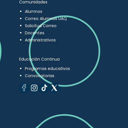
Comunidades
Alumnos
Correo Alumnos UAQ
Solicitud Correo
Docentes
Administrativos
Educación Continua
Programas educativos
Convocatorias