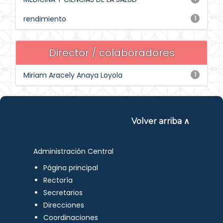
rendimiento
1
Director / colaboradores
Miriam Aracely Anaya Loyola
1
Volver arriba ∧
Administración Central
Página principal
Rectoría
Secretarios
Direcciones
Coordinaciones