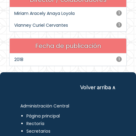
Miriam Aracely Anaya Loyola
1
Vianney Curiel Cervantes
1
Fecha de publicación
2018
1
Volver arriba ∧
Administración Central
Página principal
Rectoría
Secretarios