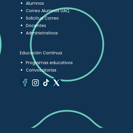
Alumnos
Correo Alumnos UAQ
Solicitud Correo
Docentes
Administrativos
Educación Continua
Programas educativos
Convocatorias