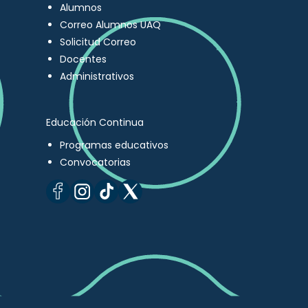
Alumnos
Correo Alumnos UAQ
Solicitud Correo
Docentes
Administrativos
Educación Continua
Programas educativos
Convocatorias