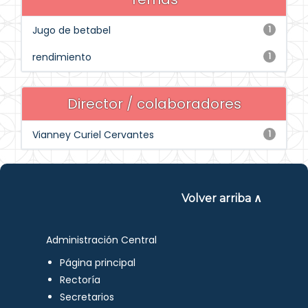
Jugo de betabel
1
rendimiento
1
Director / colaboradores
Vianney Curiel Cervantes
1
Volver arriba ∧
Administración Central
Página principal
Rectoría
Secretarios