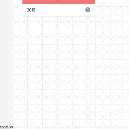
2018
1
anzados