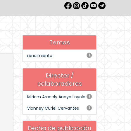
Temas
rendimiento
1
Director /
colaboradores
Miriam Aracely Anaya Loyola
1
Vianney Curiel Cervantes
1
Fecha de publicación