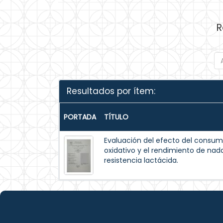
R
Resultados por ítem:
PORTADA
TÍTULO
Evaluación del efecto del consum
oxidativo y el rendimiento de na
resistencia lactácida.