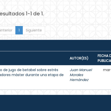
esultados 1-1 de 1.
Anterior
1
Siguiente
FECHA 
AUTOR(ES)
PUBLIC
o de jugo de betabel sobre estrés
Juan Manuel
mar
dadores máster durante una etapa de
Morales
Hernández