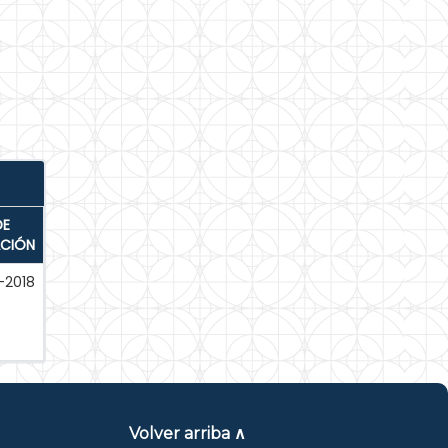
DE
ACIÓN
-2018
Volver arriba ∧