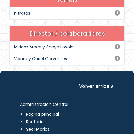
nitratos
1
Director / colaboradores
Miriam Aracely Anaya Loyola
1
Vianney Curiel Cervantes
1
Volver arriba ∧
Administración Central
Página principal
Rectoría
Secretarios