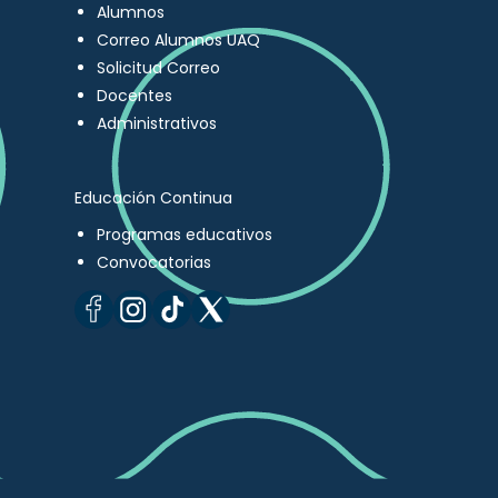
Alumnos
Correo Alumnos UAQ
Solicitud Correo
Docentes
Administrativos
Educación Continua
Programas educativos
Convocatorias