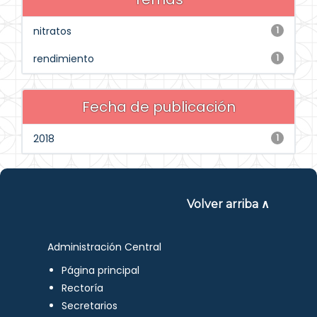
nitratos
1
rendimiento
1
Fecha de publicación
2018
1
Volver arriba ∧
Administración Central
Página principal
Rectoría
Secretarios