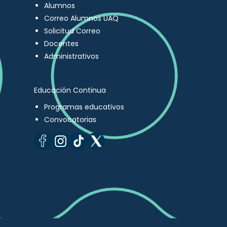
Alumnos
Correo Alumnos UAQ
Solicitud Correo
Docentes
Administrativos
Educación Continua
Programas educativos
Convocatorias