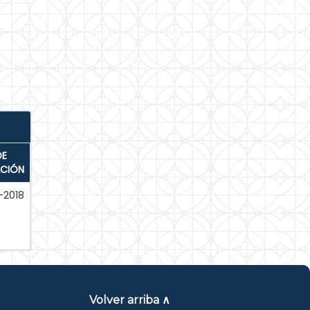
DE
ACIÓN
-2018
Volver arriba ∧