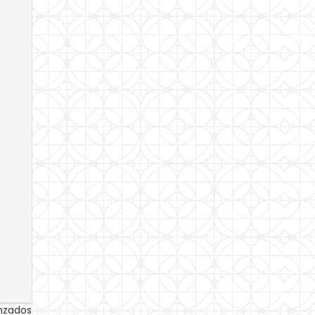
anzados