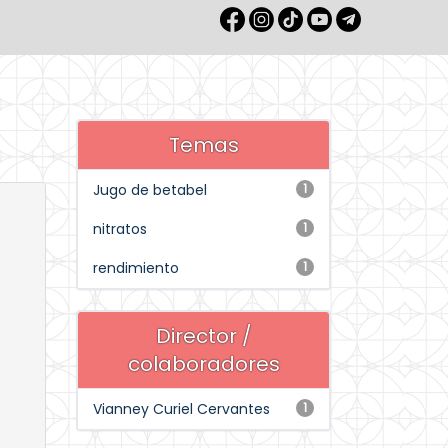
Temas
Jugo de betabel
1
nitratos
1
rendimiento
1
Director /
colaboradores
Vianney Curiel Cervantes
1