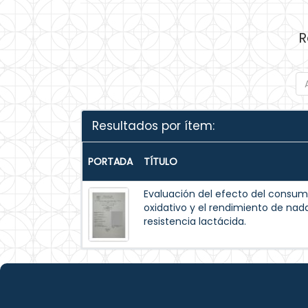
R
Resultados por ítem:
PORTADA
TÍTULO
Evaluación del efecto del consum
oxidativo y el rendimiento de na
resistencia lactácida.