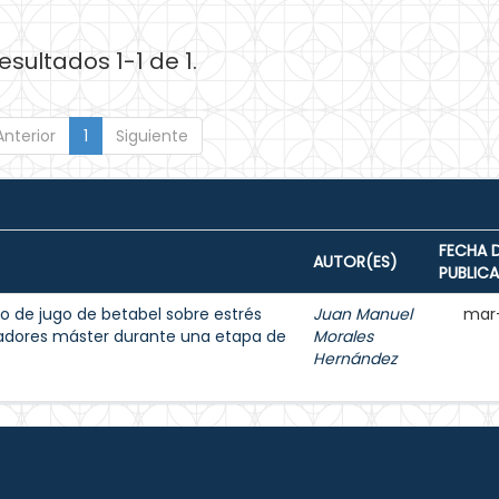
esultados 1-1 de 1.
Anterior
1
Siguiente
FECHA 
AUTOR(ES)
PUBLIC
o de jugo de betabel sobre estrés
Juan Manuel
mar
dadores máster durante una etapa de
Morales
Hernández