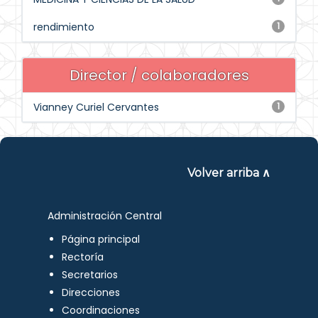
rendimiento
1
Director / colaboradores
Vianney Curiel Cervantes
1
Volver arriba ∧
Administración Central
Página principal
Rectoría
Secretarios
Direcciones
Coordinaciones