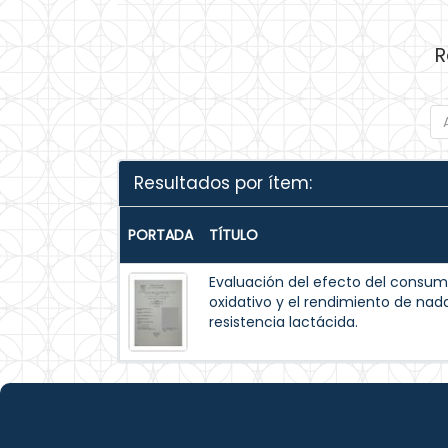
R
Resultados por ítem:
PORTADA
TÍTULO
Evaluación del efecto del consum
oxidativo y el rendimiento de na
resistencia lactácida.