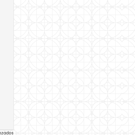
anzados