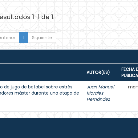
esultados 1-1 de 1.
Anterior
1
Siguiente
FECHA 
AUTOR(ES)
PUBLIC
o de jugo de betabel sobre estrés
Juan Manuel
mar
dadores máster durante una etapa de
Morales
Hernández