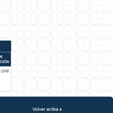
DE
ACIÓN
-2018
Volver arriba ∧