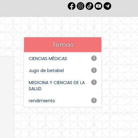
Temas
CIENCIAS MÉDICAS
1
Jugo de betabel
1
MEDICINA Y CIENCIAS DE LA
1
SALUD
rendimiento
1