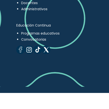
Docentes
Administrativos
Educación Continua
Programas educativos
Convocatorias