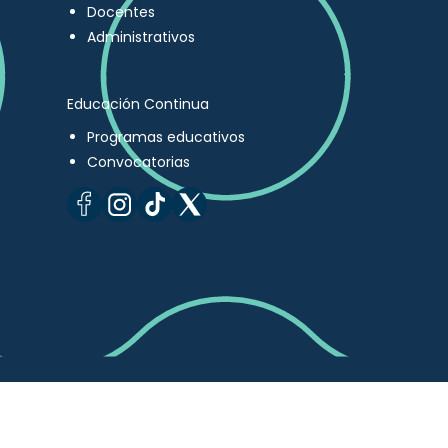
Docentes
Administrativos
Educación Continua
Programas educativos
Convocatorias