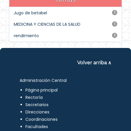
Jugo de betabel
1
MEDICINA Y CIENCIAS DE LA SALUD
1
rendimiento
1
Volver arriba ∧
Administración Central
Página principal
Rectoría
Secretarios
Direcciones
Coordinaciones
Facultades