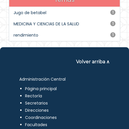
Jugo de betabel
1
MEDICINA Y CIENCIAS DE LA SALUD
1
rendimiento
1
Volver arriba ∧
Administración Central
Página principal
Rectoría
Secretarios
Direcciones
Coordinaciones
Facultades