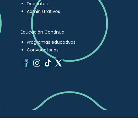
Docentes
Administrativos
Educación Continua
Programas educativos
Convocatorias