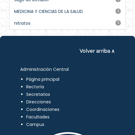
MEDICINA Y CIENCIAS DE LA SALUD
1
nitratos
1
Volver arriba ∧
Administración Central
Página principal
Rectoría
Secretarios
Direcciones
Coordinaciones
Facultades
Campus