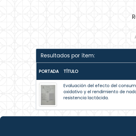
R
Resultados por ítem:
PORTADA
TÍTULO
Evaluación del efecto del consum
oxidativo y el rendimiento de na
resistencia lactácida.