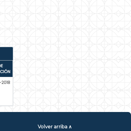
DE
ACIÓN
-2018
Volver arriba ∧