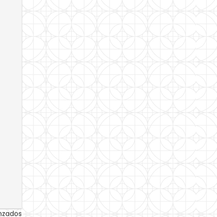
anzados