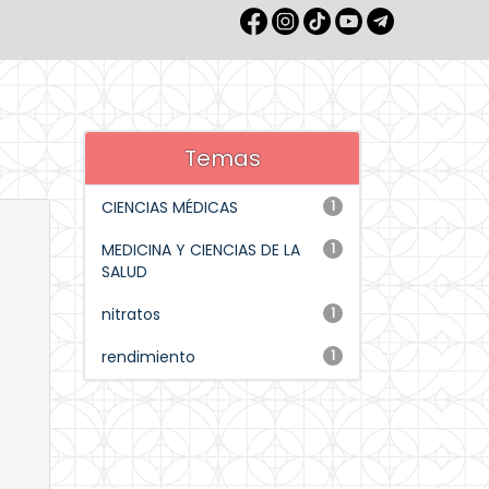
Temas
CIENCIAS MÉDICAS
1
MEDICINA Y CIENCIAS DE LA
1
SALUD
nitratos
1
rendimiento
1