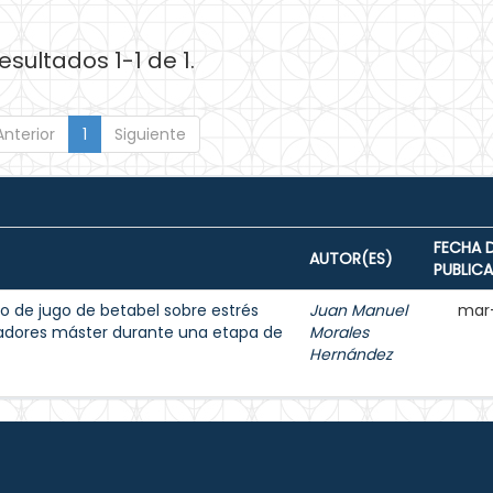
esultados 1-1 de 1.
Anterior
1
Siguiente
FECHA 
AUTOR(ES)
PUBLIC
o de jugo de betabel sobre estrés
Juan Manuel
mar
dadores máster durante una etapa de
Morales
Hernández