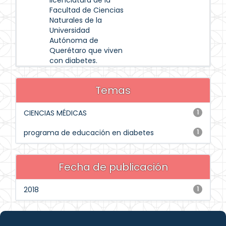
licenciatura de la
Facultad de Ciencias
Naturales de la
Universidad
Autónoma de
Querétaro que viven
con diabetes.
Temas
CIENCIAS MÉDICAS
1
programa de educación en diabetes
1
Fecha de publicación
2018
1