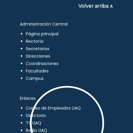
Volver arriba ∧
Administración Central
Página principal
Rectoría
Secretarios
Direcciones
Coordinaciones
Facultades
Campus
Enlaces
Correo de Empleados UAQ
Directorio
TV UAQ
Radio UAQ