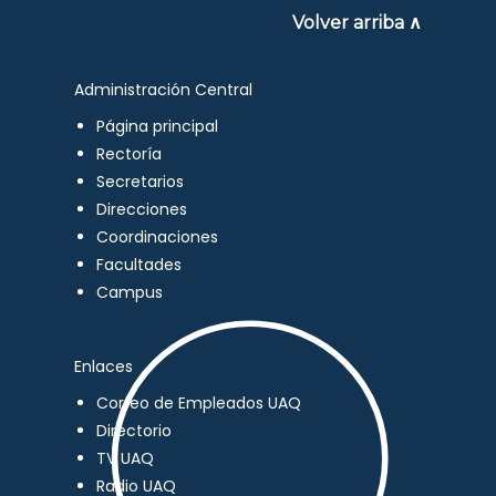
Volver arriba ∧
Administración Central
Página principal
Rectoría
Secretarios
Direcciones
Coordinaciones
Facultades
Campus
Enlaces
Correo de Empleados UAQ
Directorio
TV UAQ
Radio UAQ