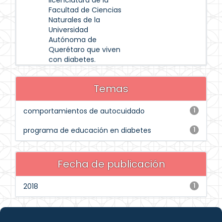
licenciatura de la
Facultad de Ciencias
Naturales de la
Universidad
Autónoma de
Querétaro que viven
con diabetes.
Temas
comportamientos de autocuidado
1
programa de educación en diabetes
1
Fecha de publicación
2018
1