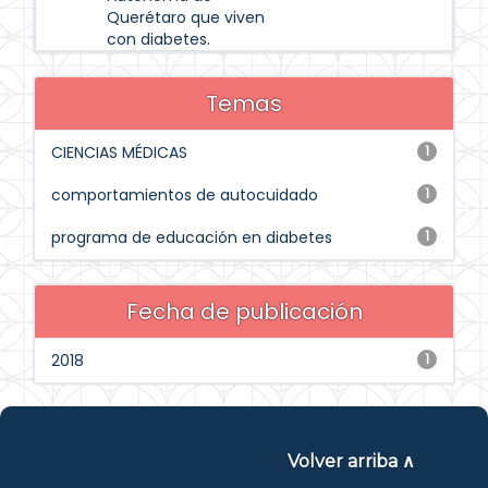
Querétaro que viven
con diabetes.
Temas
CIENCIAS MÉDICAS
1
comportamientos de autocuidado
1
programa de educación en diabetes
1
Fecha de publicación
2018
1
Volver arriba ∧