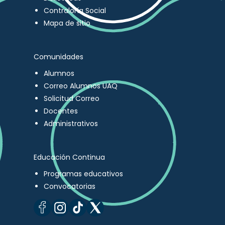
Contraloría Social
Mapa de sitio
Comunidades
Alumnos
Correo Alumnos UAQ
Solicitud Correo
Docentes
Administrativos
Educación Continua
Programas educativos
Convocatorias