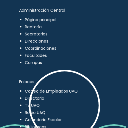
Administración Central
Página principal
Rectoría
Secretarios
Direcciones
Coordinaciones
Facultades
Campus
Enlaces
Correo de Empleados UAQ
Directorio
TV UAQ
Radio UAQ
Calendario Escolar
Bibliotecas