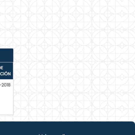
DE
ACIÓN
-2018