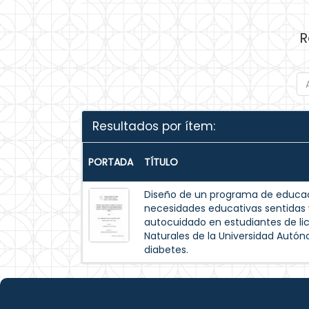
R
Resultados por ítem:
PORTADA
TÍTULO
Diseño de un programa de educac
necesidades educativas sentida
autocuidado en estudiantes de lic
Naturales de la Universidad Autó
diabetes.