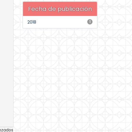
Fecha de publicación
2018
1
anzados