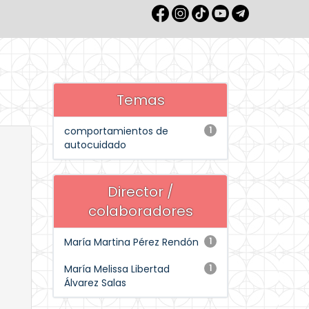
Temas
comportamientos de
1
autocuidado
Director /
colaboradores
María Martina Pérez Rendón
1
María Melissa Libertad
1
Álvarez Salas