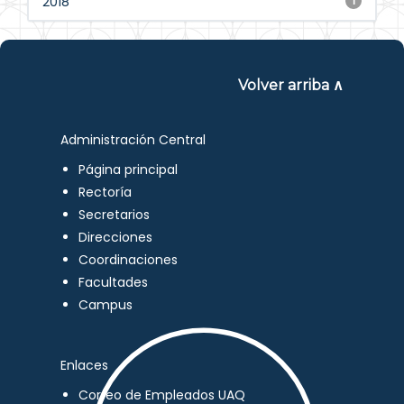
2018
1
Volver arriba ∧
Administración Central
Página principal
Rectoría
Secretarios
Direcciones
Coordinaciones
Facultades
Campus
Enlaces
Correo de Empleados UAQ