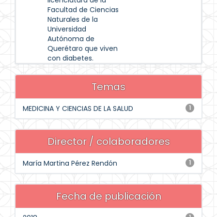
licenciatura de la
Facultad de Ciencias
Naturales de la
Universidad
Autónoma de
Querétaro que viven
con diabetes.
Temas
MEDICINA Y CIENCIAS DE LA SALUD
1
Director / colaboradores
María Martina Pérez Rendón
1
Fecha de publicación