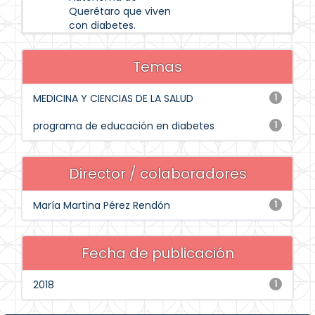
Querétaro que viven
con diabetes.
Temas
MEDICINA Y CIENCIAS DE LA SALUD
1
programa de educación en diabetes
1
Director / colaboradores
María Martina Pérez Rendón
1
Fecha de publicación
2018
1