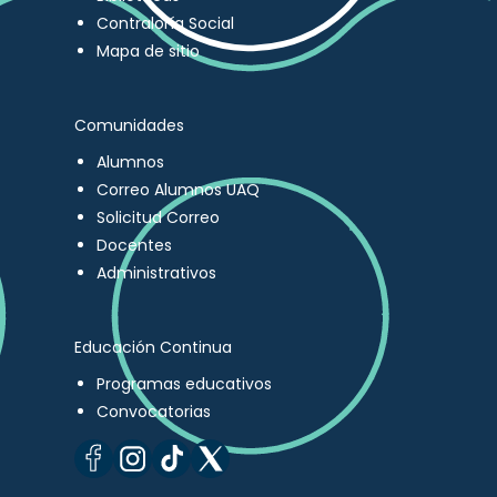
Contraloría Social
Mapa de sitio
Comunidades
Alumnos
Correo Alumnos UAQ
Solicitud Correo
Docentes
Administrativos
Educación Continua
Programas educativos
Convocatorias