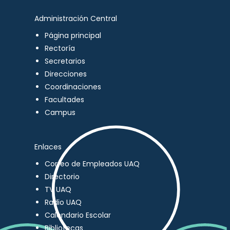
Administración Central
Página principal
Rectoría
Secretarios
Direcciones
Coordinaciones
Facultades
Campus
Enlaces
Correo de Empleados UAQ
Directorio
TV UAQ
Radio UAQ
Calendario Escolar
Bibliotecas