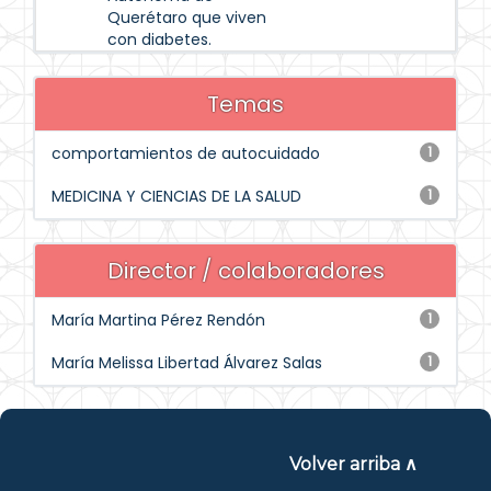
Querétaro que viven
con diabetes.
Temas
comportamientos de autocuidado
1
MEDICINA Y CIENCIAS DE LA SALUD
1
Director / colaboradores
María Martina Pérez Rendón
1
María Melissa Libertad Álvarez Salas
1
Volver arriba ∧