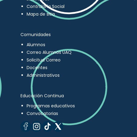
Contraloría Social
Mapa de sitio
Comunidades
Alumnos
Correo Alumnos UAQ
Solicitud Correo
Docentes
Administrativos
Educación Continua
Programas educativos
Convocatorias