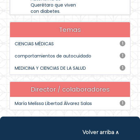
Querétaro que viven
con diabetes.
Temas
CIENCIAS MÉDICAS
1
comportamientos de autocuidado
1
MEDICINA Y CIENCIAS DE LA SALUD
1
Director / colaboradores
María Melissa Libertad Álvarez Salas
1
Volver arriba ∧