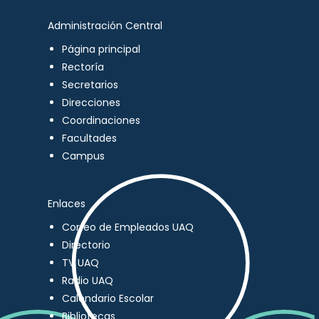
Administración Central
Página principal
Rectoría
Secretarios
Direcciones
Coordinaciones
Facultades
Campus
Enlaces
Correo de Empleados UAQ
Directorio
TV UAQ
Radio UAQ
Calendario Escolar
Bibliotecas