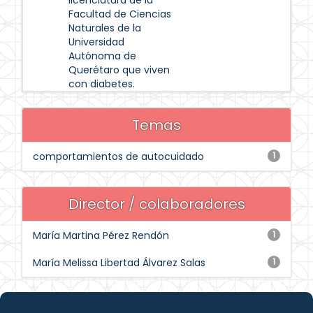
licenciatura de la
Facultad de Ciencias
Naturales de la
Universidad
Autónoma de
Querétaro que viven
con diabetes.
Temas
comportamientos de autocuidado
1
Director / colaboradores
María Martina Pérez Rendón
1
María Melissa Libertad Álvarez Salas
1