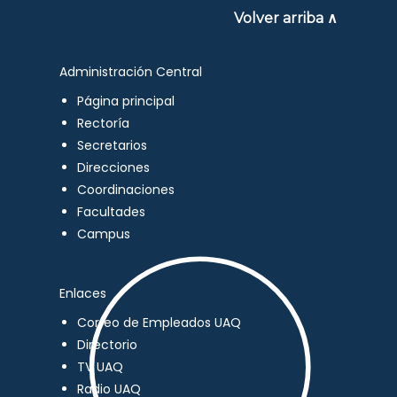
Volver arriba ∧
Administración Central
Página principal
Rectoría
Secretarios
Direcciones
Coordinaciones
Facultades
Campus
Enlaces
Correo de Empleados UAQ
Directorio
TV UAQ
Radio UAQ