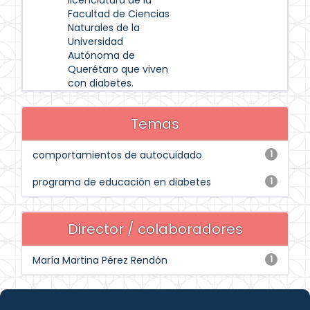
licenciatura de la
Facultad de Ciencias
Naturales de la
Universidad
Autónoma de
Querétaro que viven
con diabetes.
Temas
comportamientos de autocuidado
1
programa de educación en diabetes
1
Director / colaboradores
María Martina Pérez Rendón
1