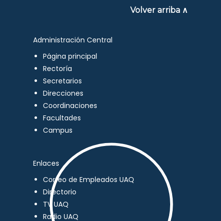
Volver arriba ∧
Administración Central
Página principal
Rectoría
Secretarios
Direcciones
Coordinaciones
Facultades
Campus
Enlaces
Correo de Empleados UAQ
Directorio
TV UAQ
Radio UAQ