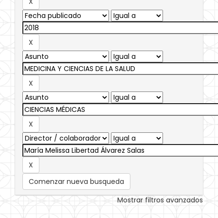
Comenzar nueva busqueda
Mostrar filtros avanzados