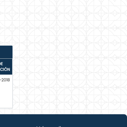
DE
ACIÓN
-2018