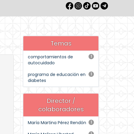
Temas
comportamientos de
1
autocuidado
programa de educación en
1
diabetes
Director /
colaboradores
María Martina Pérez Rendón
1
1