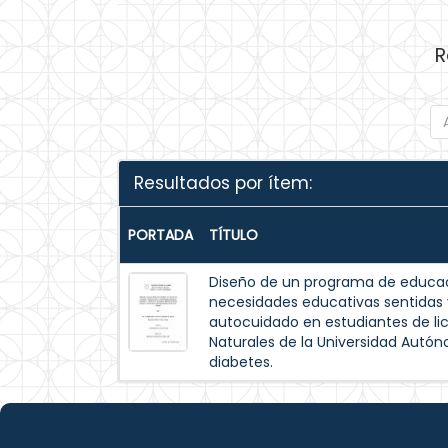
R
Resultados por ítem:
PORTADA
TÍTULO
Diseño de un programa de educac
necesidades educativas sentida
autocuidado en estudiantes de lic
Naturales de la Universidad Autó
diabetes.