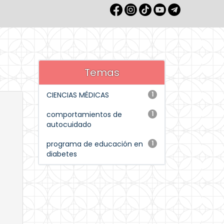
Temas
CIENCIAS MÉDICAS
1
comportamientos de
1
autocuidado
programa de educación en
1
diabetes