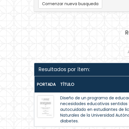
Comenzar nueva busqueda
R
Resultados por ítem:
PORTADA
TÍTULO
Diseño de un programa de educac
necesidades educativas sentida
autocuidado en estudiantes de lic
Naturales de la Universidad Autó
diabetes.