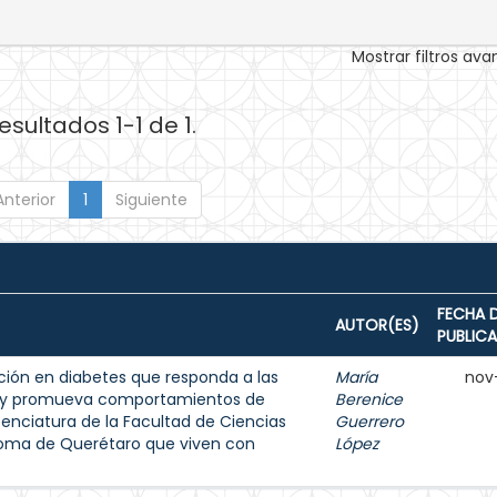
Mostrar filtros av
esultados 1-1 de 1.
Anterior
1
Siguiente
FECHA 
AUTOR(ES)
PUBLIC
ión en diabetes que responda a las
María
nov
s y promueva comportamientos de
Berenice
enciatura de la Facultad de Ciencias
Guerrero
noma de Querétaro que viven con
López