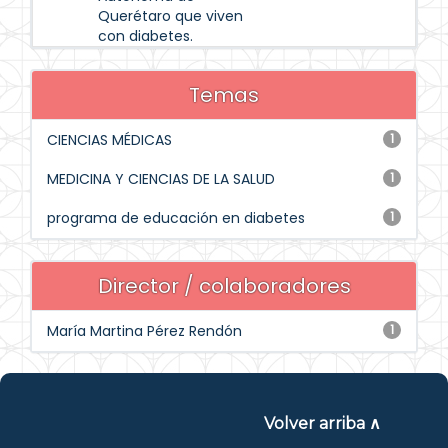
Querétaro que viven
con diabetes.
Temas
CIENCIAS MÉDICAS
1
MEDICINA Y CIENCIAS DE LA SALUD
1
programa de educación en diabetes
1
Director / colaboradores
María Martina Pérez Rendón
1
Volver arriba ∧