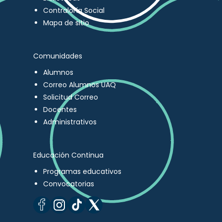
Contraloría Social
Mapa de sitio
Comunidades
Alumnos
Correo Alumnos UAQ
Solicitud Correo
Docentes
Administrativos
Educación Continua
Programas educativos
Convocatorias