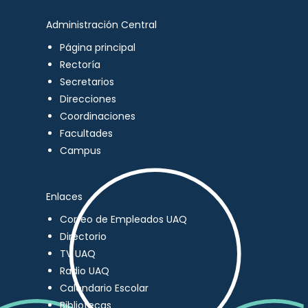
Administración Central
Página principal
Rectoría
Secretarios
Direcciones
Coordinaciones
Facultades
Campus
Enlaces
Correo de Empleados UAQ
Directorio
TV UAQ
Radio UAQ
Calendario Escolar
Bibliotecas