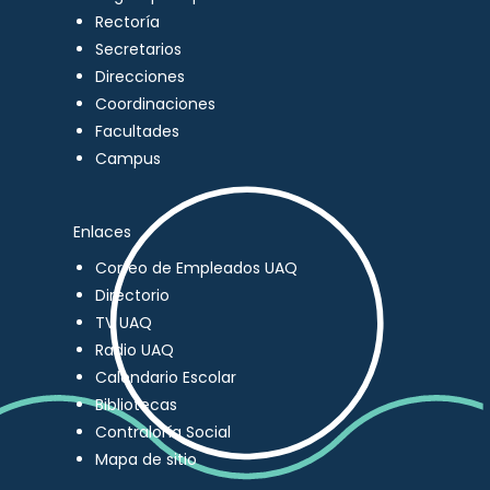
Rectoría
Secretarios
Direcciones
Coordinaciones
Facultades
Campus
Enlaces
Correo de Empleados UAQ
Directorio
TV UAQ
Radio UAQ
Calendario Escolar
Bibliotecas
Contraloría Social
Mapa de sitio